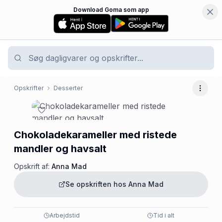
Download Goma som app
Opskrifter
Desserter
Flere 
Chokoladekarameller med ristede
mandler og havsalt
Opskrift af:
Anna Mad
Se opskriften hos
Anna Mad
Arbejdstid
Tid i alt