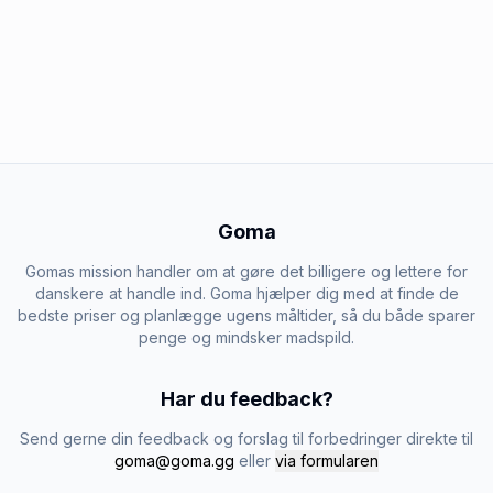
Goma
Gomas mission handler om at gøre det billigere og lettere for
danskere at handle ind. Goma hjælper dig med at finde de
bedste priser og planlægge ugens måltider, så du både sparer
penge og mindsker madspild.
Har du feedback?
Send gerne din feedback og forslag til forbedringer direkte til
goma@goma.gg
eller
via formularen