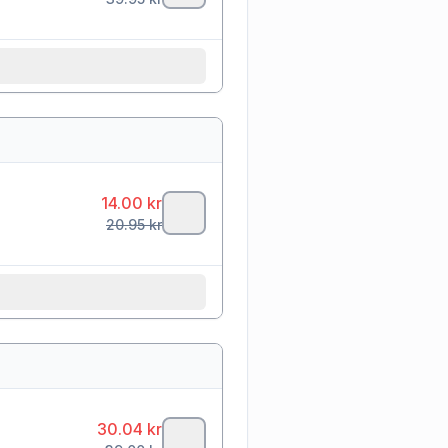
14.00
kr
20.95
kr
30.04
kr