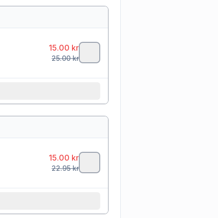
15.00
kr
25.00
kr
15.00
kr
22.95
kr