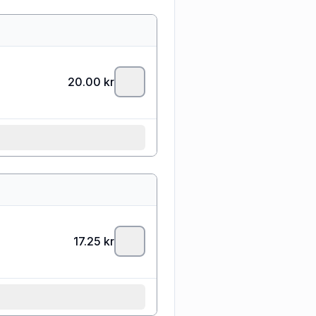
20.00
kr
17.25
kr