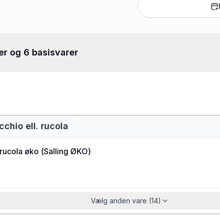
er og 6 basisvarer
cchio ell. rucola
 rucola øko
(
Salling ØKO
)
Vælg anden vare (14)