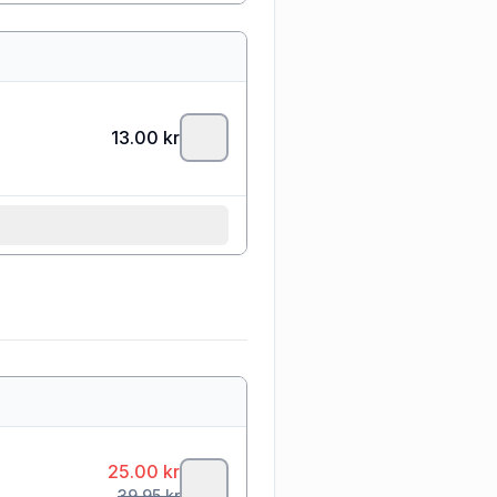
13.00
kr
25.00
kr
39.95
kr