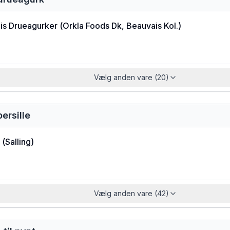
is Drueagurker
(
Orkla Foods Dk, Beauvais Kol.
)
Vælg anden vare (20)
ersille
(
Salling
)
Vælg anden vare (42)