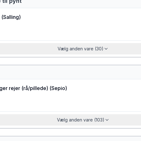
 til pynt
(
Salling
)
Vælg anden vare (30)
ger rejer (rå/pillede)
(
Sepio
)
Vælg anden vare (103)