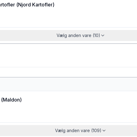
rtofler
(
Njord Kartofler
)
Vælg anden vare (10)
(
Maldon
)
Vælg anden vare (109)