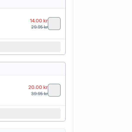
14.00
kr
29.95
kr
20.00
kr
39.95
kr