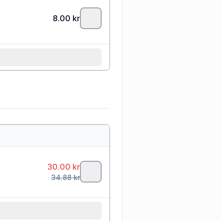
8.00
kr
30.00
kr
34.88
kr