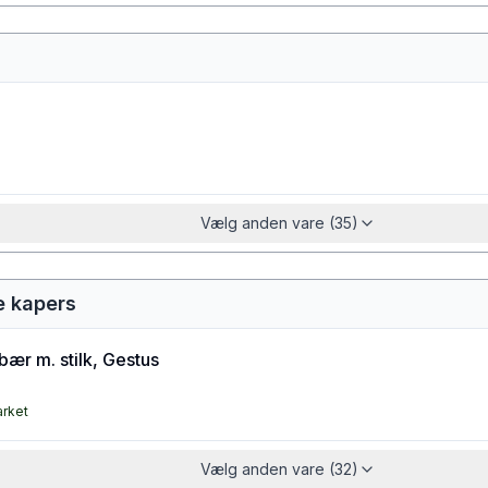
Vælg anden vare (35)
e kapers
ær m. stilk, Gestus
arket
Vælg anden vare (32)