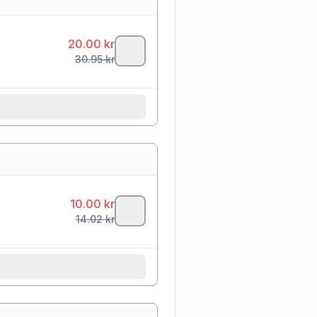
20.00
kr
30.95
kr
10.00
kr
14.02
kr