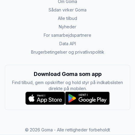
Om Goma
Sådan virker Goma
Alle tilbud
Nyheder
For samarbejdspartnere
Data API
Brugerbetingelser og privatlivspolitik
Download Goma som app
Find tilbud, gem opskrifter og hold styr på indkøbslisten
direkte på mobilen.
©
2026
Goma - Alle rettigheder forbeholdt