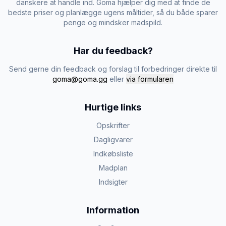
danskere at handle ind. Goma hjælper dig med at finde de
bedste priser og planlægge ugens måltider, så du både sparer
penge og mindsker madspild.
Har du feedback?
Send gerne din feedback og forslag til forbedringer direkte til
goma@goma.gg
eller
via formularen
Hurtige links
Opskrifter
Dagligvarer
Indkøbsliste
Madplan
Indsigter
Information