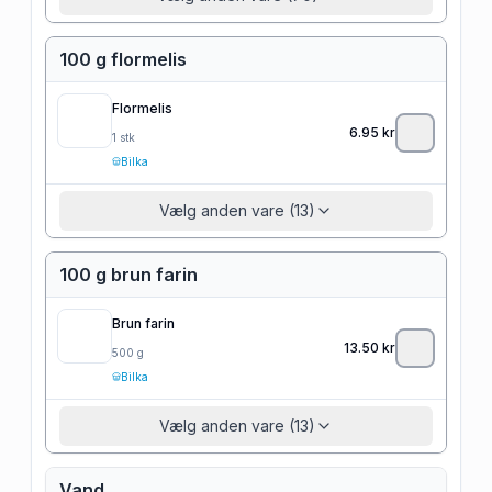
100 g flormelis
Flormelis
6.95
kr
1
stk
Bilka
Vælg anden vare (13)
100 g brun farin
Brun farin
13.50
kr
500
g
Bilka
Vælg anden vare (13)
Vand