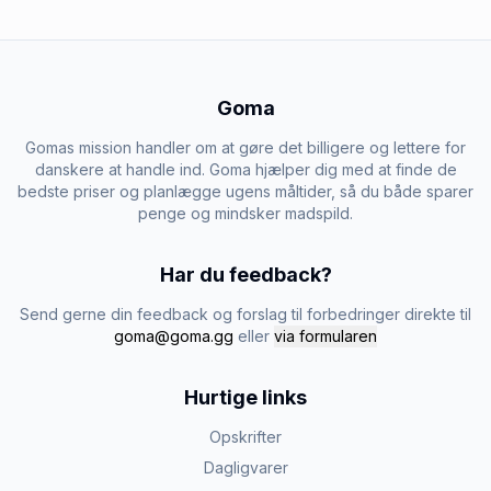
Goma
Gomas mission handler om at gøre det billigere og lettere for
danskere at handle ind. Goma hjælper dig med at finde de
bedste priser og planlægge ugens måltider, så du både sparer
penge og mindsker madspild.
Har du feedback?
Send gerne din feedback og forslag til forbedringer direkte til
goma@goma.gg
eller
via formularen
Hurtige links
Opskrifter
Dagligvarer