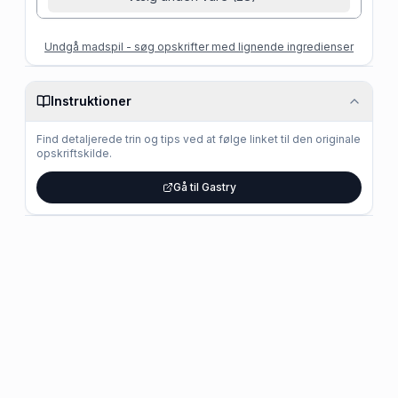
Undgå madspil - søg opskrifter med lignende ingredienser
Instruktioner
Find detaljerede trin og tips ved at følge linket til den originale
opskriftskilde.
Gå til Gastry