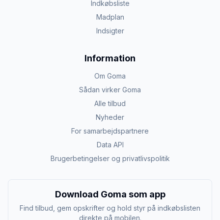
Indkøbsliste
Madplan
Indsigter
Information
Om Goma
Sådan virker Goma
Alle tilbud
Nyheder
For samarbejdspartnere
Data API
Brugerbetingelser og privatlivspolitik
Download Goma som app
Find tilbud, gem opskrifter og hold styr på indkøbslisten
direkte på mobilen.