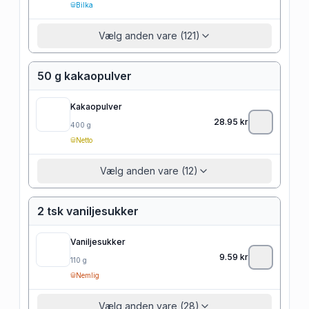
Bilka
Vælg anden vare (121)
50 g kakaopulver
Kakaopulver
28.95
kr
400
g
Netto
Vælg anden vare (12)
2 tsk vaniljesukker
Vaniljesukker
9.59
kr
110
g
Nemlig
Vælg anden vare (28)