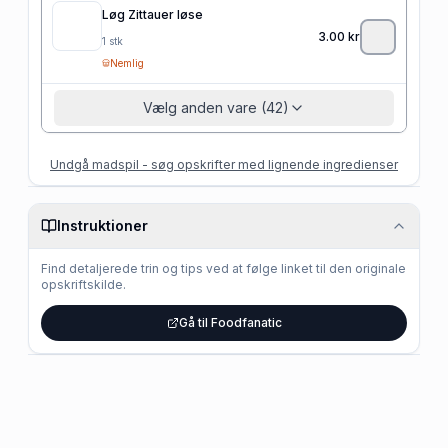
Løg Zittauer løse
3.00
kr
1
stk
Nemlig
Vælg anden vare (42)
Undgå madspil - søg opskrifter med lignende ingredienser
Instruktioner
Find detaljerede trin og tips ved at følge linket til den originale
opskriftskilde.
Gå til Foodfanatic