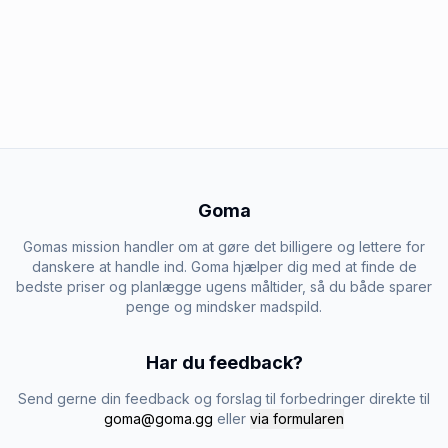
Goma
Gomas mission handler om at gøre det billigere og lettere for
danskere at handle ind. Goma hjælper dig med at finde de
bedste priser og planlægge ugens måltider, så du både sparer
penge og mindsker madspild.
Har du feedback?
Send gerne din feedback og forslag til forbedringer direkte til
goma@goma.gg
eller
via formularen