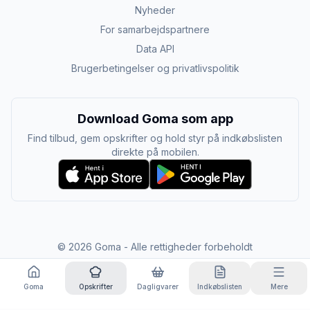
Nyheder
For samarbejdspartnere
Data API
Brugerbetingelser og privatlivspolitik
Download Goma som app
Find tilbud, gem opskrifter og hold styr på indkøbslisten
direkte på mobilen.
©
2026
Goma - Alle rettigheder forbeholdt
Goma
Opskrifter
Dagligvarer
Indkøbslisten
Mere