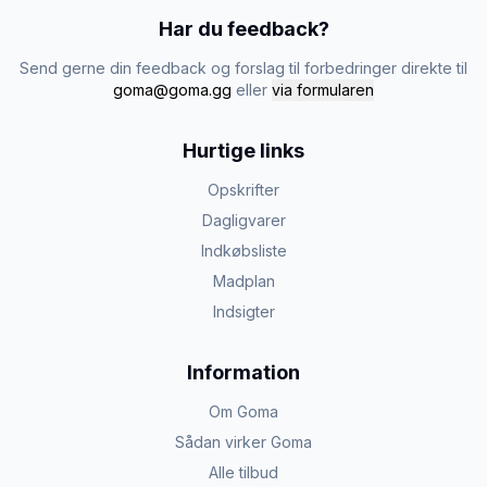
Har du feedback?
Send gerne din feedback og forslag til forbedringer direkte til
goma@goma.gg
eller
via formularen
Hurtige links
Opskrifter
Dagligvarer
Indkøbsliste
Madplan
Indsigter
Information
Om Goma
Sådan virker Goma
Alle tilbud