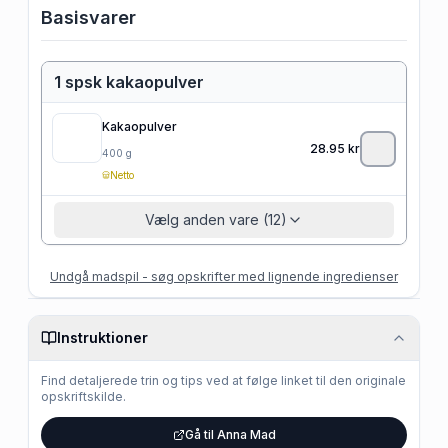
Basisvarer
1 spsk kakaopulver
Kakaopulver
28.95
kr
400
g
Netto
Vælg anden vare (12)
Undgå madspil - søg opskrifter med lignende ingredienser
Instruktioner
Find detaljerede trin og tips ved at følge linket til den originale
opskriftskilde.
Gå til Anna Mad