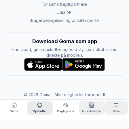
For samarbejdspartnere
Data API
Brugerbetingelser og privatlivspolitik
Download Goma som app
Find tilbud, gem opskrifter og hold styr på indkøbslisten
direkte på mobilen.
©
2026
Goma - Alle rettigheder forbeholdt
Goma
Opskrifter
Dagligvarer
Indkøbslisten
Mere