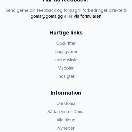
Send gerne din feedback og forslag til forbedringer direkte til
goma@goma.gg
eller
via formularen
Hurtige links
Opskrifter
Dagligvarer
Indkøbsliste
Madplan
Indsigter
Information
Om Goma
Sådan virker Goma
Alle tilbud
Nyheder