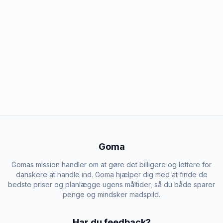
Goma
Gomas mission handler om at gøre det billigere og lettere for
danskere at handle ind. Goma hjælper dig med at finde de
bedste priser og planlægge ugens måltider, så du både sparer
penge og mindsker madspild.
Har du feedback?