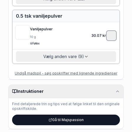
0.5 tsk vaniljepulver
Vaniljepulver
30.07
kr
10
g
Føtex
Vælg anden vare (9)
Undgå madspil - søg opskrifter med lignende ingredienser
Instruktioner
Find detaljerede trin og tips ved at følge linket til den originale
opskriftskilde.
Gå til Majspassion