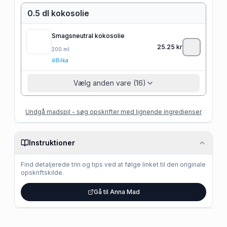
0.5 dl kokosolie
Smagsneutral kokosolie
25.25
kr
200
ml
Bilka
Vælg anden vare (16)
Undgå madspil - søg opskrifter med lignende ingredienser
Instruktioner
Find detaljerede trin og tips ved at følge linket til den originale
opskriftskilde.
Gå til Anna Mad