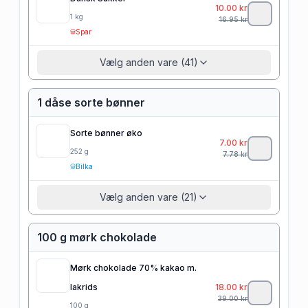
10.00
kr
1
kg
16.95
kr
Spar
Vælg anden vare (41)
1 dåse sorte bønner
Sorte bønner øko
7.00
kr
252
g
7.78
kr
Bilka
Vælg anden vare (21)
100 g mørk chokolade
Mørk chokolade 70% kakao m.
lakrids
18.00
kr
39.00
kr
100
g