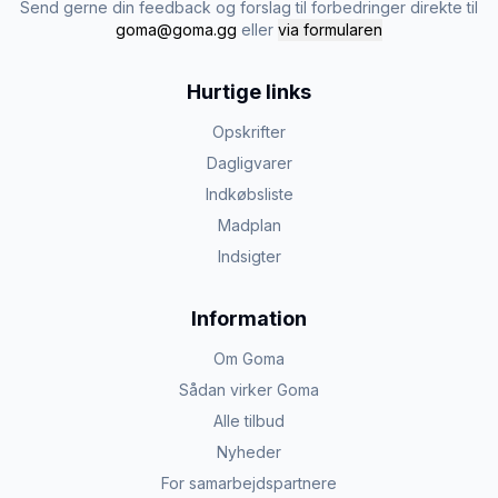
Send gerne din feedback og forslag til forbedringer direkte til
goma@goma.gg
eller
via formularen
Hurtige links
Opskrifter
Dagligvarer
Indkøbsliste
Madplan
Indsigter
Information
Om Goma
Sådan virker Goma
Alle tilbud
Nyheder
For samarbejdspartnere