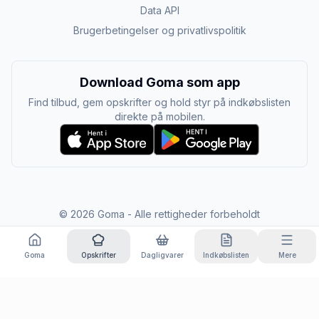
Data API
Brugerbetingelser og privatlivspolitik
Download Goma som app
Find tilbud, gem opskrifter og hold styr på indkøbslisten
direkte på mobilen.
©
2026
Goma - Alle rettigheder forbeholdt
Goma
Opskrifter
Dagligvarer
Indkøbslisten
Mere