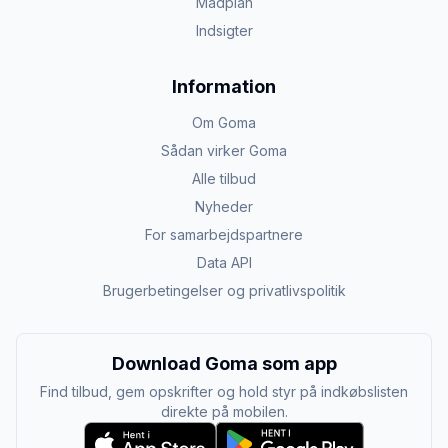
Madplan
Indsigter
Information
Om Goma
Sådan virker Goma
Alle tilbud
Nyheder
For samarbejdspartnere
Data API
Brugerbetingelser og privatlivspolitik
Download Goma som app
Find tilbud, gem opskrifter og hold styr på indkøbslisten
direkte på mobilen.