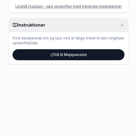
Undgå madspil - søg opskrifter med lignende ingredienser
Instruktioner
Find detaljerede trin og tips ved at følge linket til den originale
opskriftskilde.
Gå til Majspassion