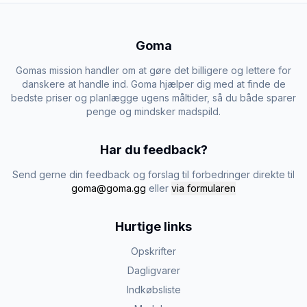
Goma
Gomas mission handler om at gøre det billigere og lettere for
danskere at handle ind. Goma hjælper dig med at finde de
bedste priser og planlægge ugens måltider, så du både sparer
penge og mindsker madspild.
Har du feedback?
Send gerne din feedback og forslag til forbedringer direkte til
goma@goma.gg
eller
via formularen
Hurtige links
Opskrifter
Dagligvarer
Indkøbsliste