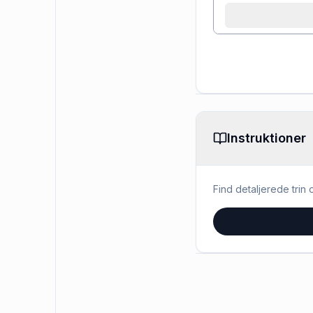
Instruktioner
Find detaljerede trin o