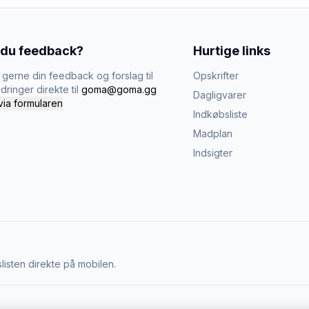
 du feedback?
Hurtige links
gerne din feedback og forslag til
Opskrifter
dringer direkte til
goma@goma.gg
Dagligvarer
via formularen
Indkøbsliste
Madplan
Indsigter
listen direkte på mobilen.