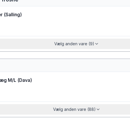
r
(
Salling
)
Vælg anden vare (9)
æg M/L
(
Dava
)
Vælg anden vare (88)