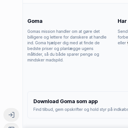
Goma
Har
Gomas mission handler om at gøre det
Send 
billigere og lettere for danskere at handle
forbe
ind. Goma hjælper dig med at finde de
eller
bedste priser og planlægge ugens
måltider, så du både sparer penge og
mindsker madspild.
Download Goma som app
Find tilbud, gem opskrifter og hold styr på indkøbs
Log ind