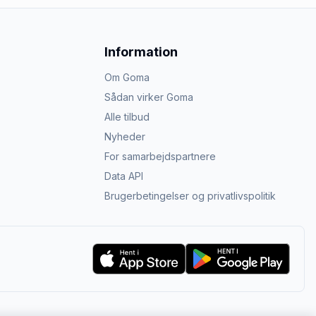
Information
Om Goma
Sådan virker Goma
Alle tilbud
Nyheder
For samarbejdspartnere
Data API
Brugerbetingelser og privatlivspolitik