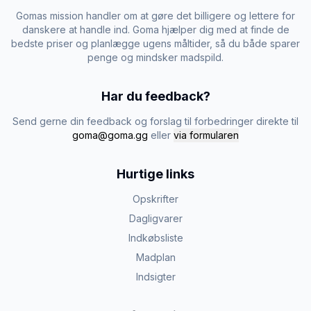
Gomas mission handler om at gøre det billigere og lettere for
danskere at handle ind. Goma hjælper dig med at finde de
bedste priser og planlægge ugens måltider, så du både sparer
penge og mindsker madspild.
Har du feedback?
Send gerne din feedback og forslag til forbedringer direkte til
goma@goma.gg
eller
via formularen
Hurtige links
Opskrifter
Dagligvarer
Indkøbsliste
Madplan
Indsigter