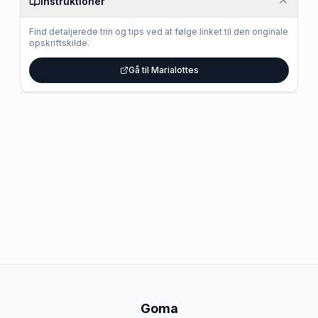
Instruktioner
Find detaljerede trin og tips ved at følge linket til den originale
opskriftskilde.
Gå til Marialottes
Goma