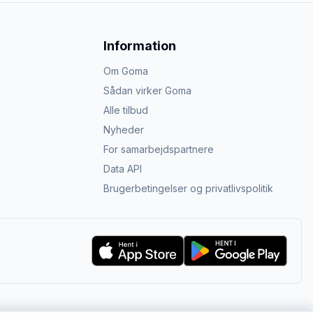
Information
Om Goma
Sådan virker Goma
Alle tilbud
Nyheder
For samarbejdspartnere
Data API
Brugerbetingelser og privatlivspolitik