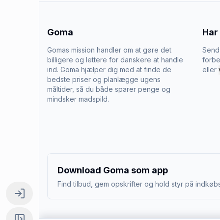
Goma
Har
Gomas mission handler om at gøre det
Send 
billigere og lettere for danskere at handle
forbe
ind. Goma hjælper dig med at finde de
eller
bedste priser og planlægge ugens
måltider, så du både sparer penge og
mindsker madspild.
Download Goma som app
Find tilbud, gem opskrifter og hold styr på indkøbs
Log ind