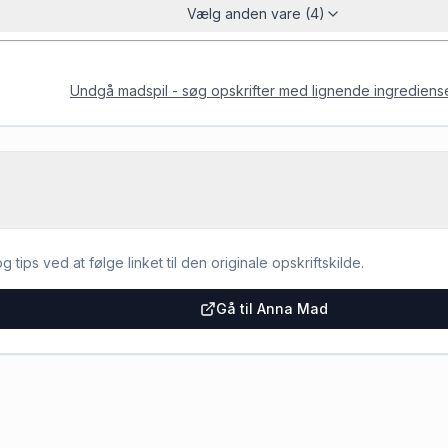
Vælg anden vare (4)
Undgå madspil - søg opskrifter med lignende ingrediens
g tips ved at følge linket til den originale opskriftskilde.
Gå til Anna Mad