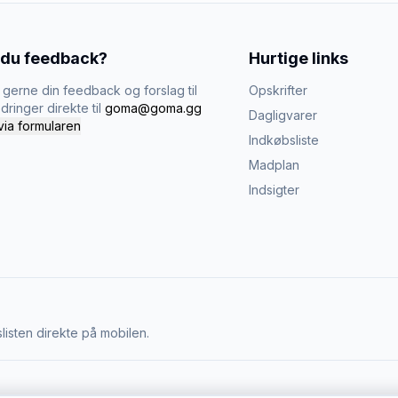
 du feedback?
Hurtige links
gerne din feedback og forslag til
Opskrifter
dringer direkte til
goma@goma.gg
Dagligvarer
via formularen
Indkøbsliste
Madplan
Indsigter
listen direkte på mobilen.