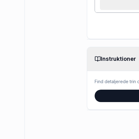
Instruktioner
Find detaljerede trin o