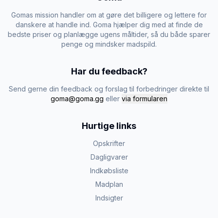
Gomas mission handler om at gøre det billigere og lettere for
danskere at handle ind. Goma hjælper dig med at finde de
bedste priser og planlægge ugens måltider, så du både sparer
penge og mindsker madspild.
Har du feedback?
Send gerne din feedback og forslag til forbedringer direkte til
goma@goma.gg
eller
via formularen
Hurtige links
Opskrifter
Dagligvarer
Indkøbsliste
Madplan
Indsigter