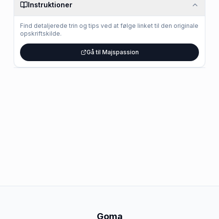
Instruktioner
Find detaljerede trin og tips ved at følge linket til den originale
opskriftskilde.
Gå til Majspassion
Goma