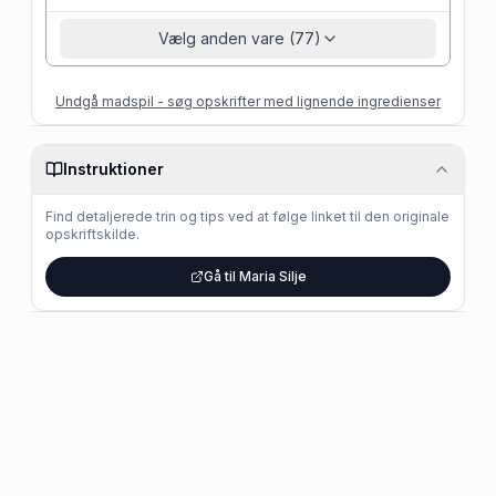
Vælg anden vare (77)
Undgå madspil - søg opskrifter med lignende ingredienser
Instruktioner
Find detaljerede trin og tips ved at følge linket til den originale
opskriftskilde.
Gå til Maria Silje