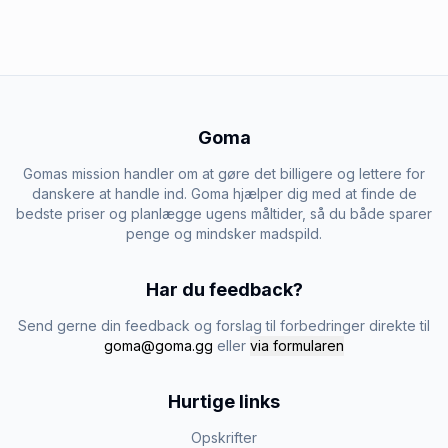
Goma
Gomas mission handler om at gøre det billigere og lettere for
danskere at handle ind. Goma hjælper dig med at finde de
bedste priser og planlægge ugens måltider, så du både sparer
penge og mindsker madspild.
Har du feedback?
Send gerne din feedback og forslag til forbedringer direkte til
goma@goma.gg
eller
via formularen
Hurtige links
Opskrifter