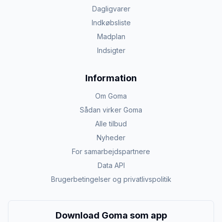
Dagligvarer
Indkøbsliste
Madplan
Indsigter
Information
Om Goma
Sådan virker Goma
Alle tilbud
Nyheder
For samarbejdspartnere
Data API
Brugerbetingelser og privatlivspolitik
Download Goma som app