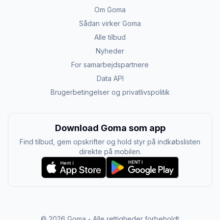
Om Goma
Sådan virker Goma
Alle tilbud
Nyheder
For samarbejdspartnere
Data API
Brugerbetingelser og privatlivspolitik
Download Goma som app
Find tilbud, gem opskrifter og hold styr på indkøbslisten
direkte på mobilen.
©
2026
Goma - Alle rettigheder forbeholdt