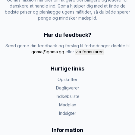
danskere at handle ind. Goma hjælper dig med at finde de
bedste priser og planlægge ugens måltider, så du både sparer
penge og mindsker madspild.
Har du feedback?
Send gerne din feedback og forslag til forbedringer direkte til
goma@goma.gg
eller
via formularen
Hurtige links
Opskrifter
Dagligvarer
Indkøbsliste
Madplan
Indsigter
Information