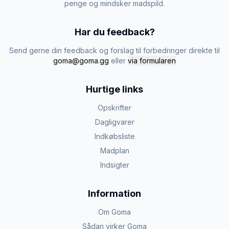
penge og mindsker madspild.
Har du feedback?
Send gerne din feedback og forslag til forbedringer direkte til
goma@goma.gg
eller
via formularen
Hurtige links
Opskrifter
Dagligvarer
Indkøbsliste
Madplan
Indsigter
Information
Om Goma
Sådan virker Goma