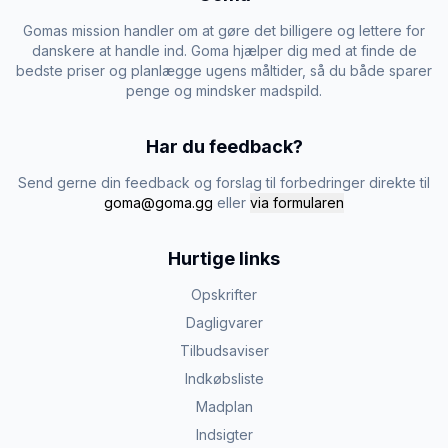
Gomas mission handler om at gøre det billigere og lettere for
danskere at handle ind. Goma hjælper dig med at finde de
bedste priser og planlægge ugens måltider, så du både sparer
penge og mindsker madspild.
Har du feedback?
Send gerne din feedback og forslag til forbedringer direkte til
goma@goma.gg
eller
via formularen
Hurtige links
Opskrifter
Dagligvarer
Tilbudsaviser
Indkøbsliste
Madplan
Indsigter