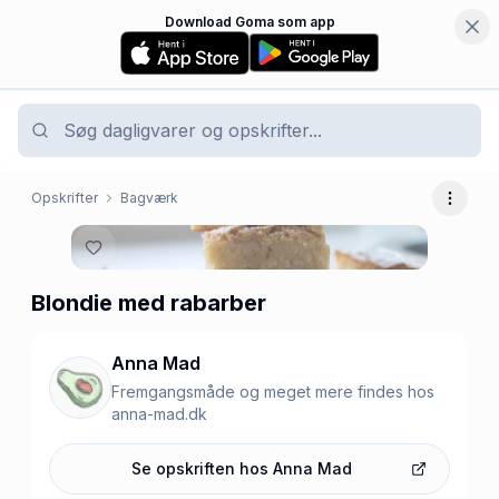
Download Goma som app
Opskrifter
Bagværk
Flere 
Blondie med rabarber
Anna Mad
Fremgangsmåde og meget mere findes hos
anna-mad.dk
Se opskriften hos
Anna Mad