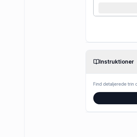
Instruktioner
Find detaljerede trin o