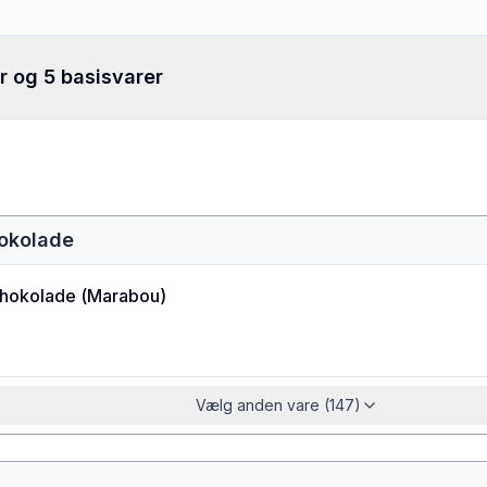
r og 5 basisvarer
okolade
hokolade
(
Marabou
)
Vælg anden vare (147)