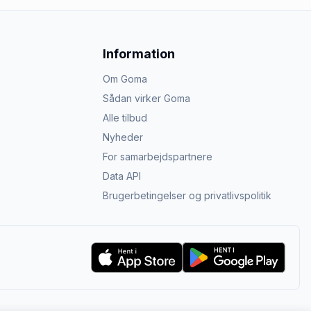
Information
Om Goma
Sådan virker Goma
Alle tilbud
Nyheder
For samarbejdspartnere
Data API
Brugerbetingelser og privatlivspolitik