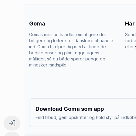
Goma
Har
Gomas mission handler om at gøre det
Send 
billigere og lettere for danskere at handle
forbe
ind. Goma hjælper dig med at finde de
eller
bedste priser og planlægge ugens
måltider, så du både sparer penge og
mindsker madspild.
Download Goma som app
Find tilbud, gem opskrifter og hold styr på indkøbs
Log ind