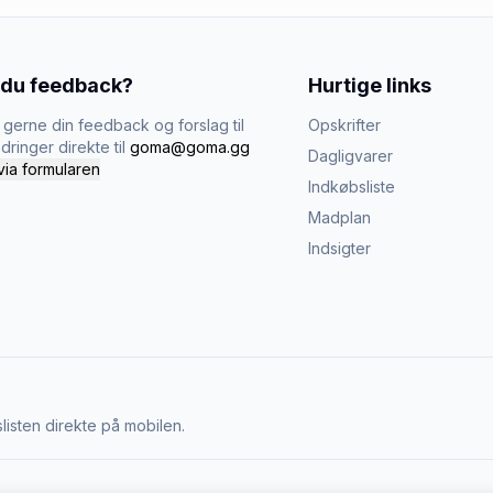
 du feedback?
Hurtige links
gerne din feedback og forslag til
Opskrifter
dringer direkte til
goma@goma.gg
Dagligvarer
via formularen
Indkøbsliste
Madplan
Indsigter
listen direkte på mobilen.