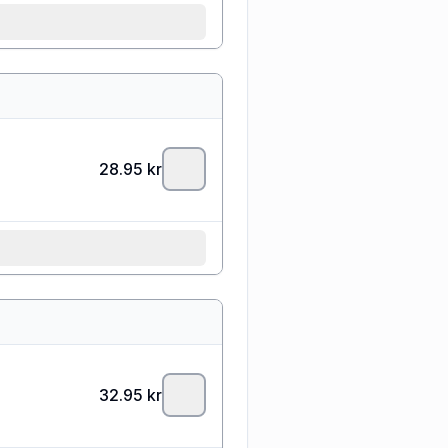
28.95
kr
32.95
kr