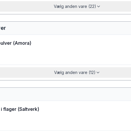
Vælg anden vare (22)
ver
ulver
(
Amora
)
Vælg anden vare (12)
i flager
(
Saltverk
)