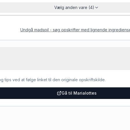
Vælg anden vare (4)
Undgå madspil - søg opskrifter med lignende ingrediens
g tips ved at følge linket til den originale opskriftskilde.
Gå til Marialottes