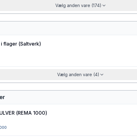
Vælg anden vare (174)
i flager
(
Saltverk
)
Vælg anden vare (4)
er
ULVER
(
REMA 1000
)
000