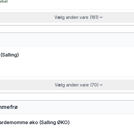
arket
Vælg anden vare (161)
(
Salling
)
Vælg anden vare (70)
mmefrø
kardemomme øko
(
Salling ØKO
)