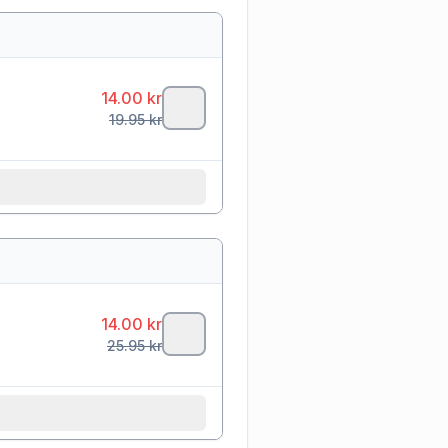
14.00
kr
19.95
kr
14.00
kr
25.95
kr