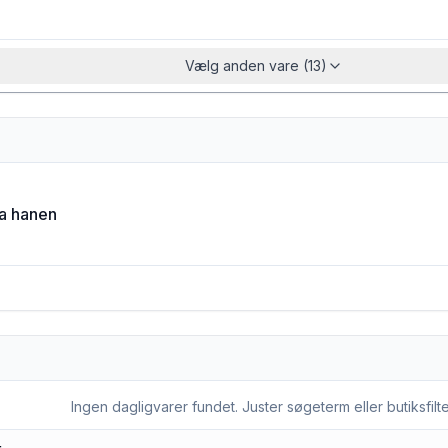
Vælg anden vare (13)
ra hanen
Ingen dagligvarer fundet. Juster søgeterm eller butiksfilte