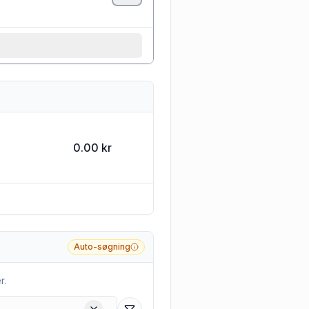
0.00 kr
Auto-søgning
r.