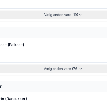
Vælg anden vare (19)
salt
(
Falksalt
)
Vælg anden vare (76)
in
rin
(
Dansukker
)