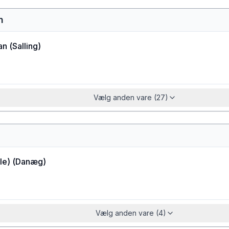
n
an
(
Salling
)
Vælg anden vare (27)
le)
(
Danæg
)
Vælg anden vare (4)