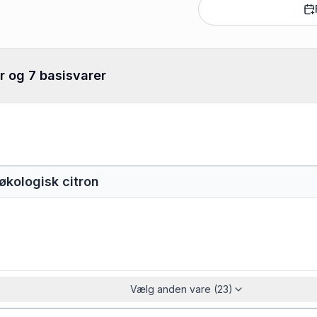
r og 7 basisvarer
e økologisk citron
Vælg anden vare (23)