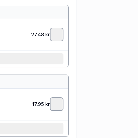
27.48
kr
17.95
kr