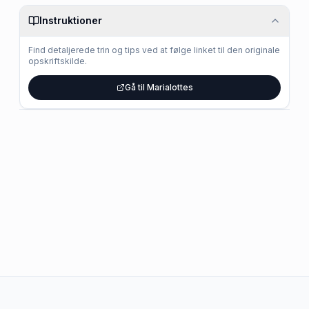
Instruktioner
Find detaljerede trin og tips ved at følge linket til den originale
opskriftskilde.
Gå til Marialottes