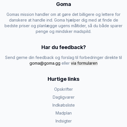
Goma
Gomas mission handler om at gøre det billigere og lettere for
danskere at handle ind. Goma hjælper dig med at finde de
bedste priser og planlægge ugens måltider, så du både sparer
penge og mindsker madspild.
Har du feedback?
Send gerne din feedback og forslag til forbedringer direkte til
goma@goma.gg
eller
via formularen
Hurtige links
Opskrifter
Dagligvarer
Indkøbsliste
Madplan
Indsigter