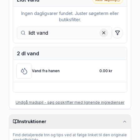
Ingen dagligvarer fundet. Juster søgeterm eller
butiksfilter.
Filtre
2 dl vand
Vand fra hanen
0.00 kr
Undgå madspil - søg opskrifter med lignende ingredienser
Instruktioner
Find detaljerede trin og tips ved at følge linket til den originale
opskriftskilde.