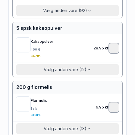
Vælg anden vare (92)
5 spsk kakaopulver
Kakaopulver
28.95
kr
400
G
Netto
Vælg anden vare (12)
200 g flormelis
Flormelis
6.95
kr
1
stk
Bilka
Vælg anden vare (13)