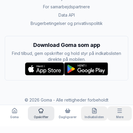
For samarbejdspartnere
Data API
Brugerbetingelser og privatlivspolitik
Download Goma som app
Find tilbud, gem opskrifter og hold styr på indkøbslisten
direkte på mobilen.
©
2026
Goma - Alle rettigheder forbeholdt
Goma
Opskrifter
Dagligvarer
Indkøbslisten
Mere