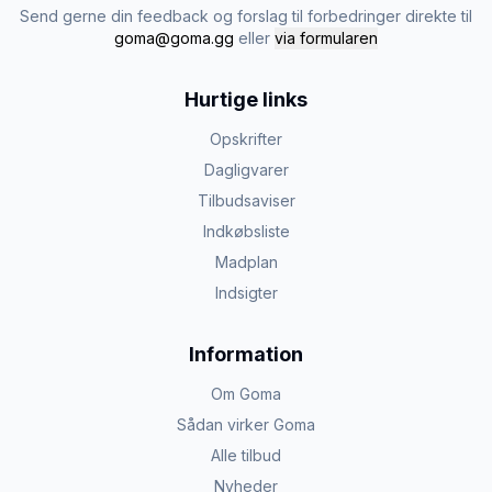
Send gerne din feedback og forslag til forbedringer direkte til
goma@goma.gg
eller
via formularen
Hurtige links
Opskrifter
Dagligvarer
Tilbudsaviser
Indkøbsliste
Madplan
Indsigter
Information
Om Goma
Sådan virker Goma
Alle tilbud
Nyheder