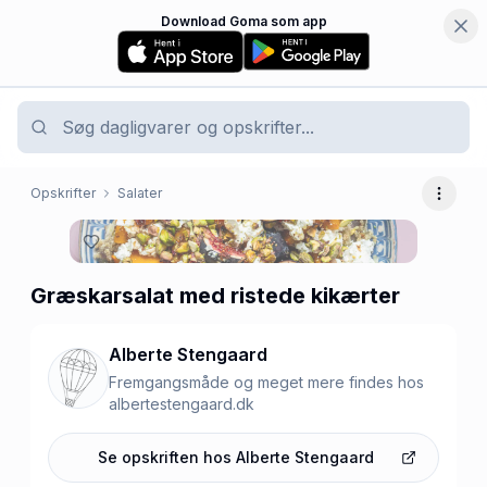
Download Goma som app
Opskrifter
Salater
Flere 
Græskarsalat med ristede kikærter
Alberte Stengaard
Fremgangsmåde og meget mere findes hos
albertestengaard.dk
Se opskriften hos
Alberte Stengaard