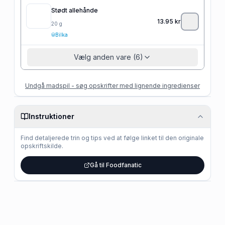
Stødt allehånde
13.95
kr
20
g
Bilka
Vælg anden vare (6)
Undgå madspil - søg opskrifter med lignende ingredienser
Instruktioner
Find detaljerede trin og tips ved at følge linket til den originale
opskriftskilde.
Gå til Foodfanatic