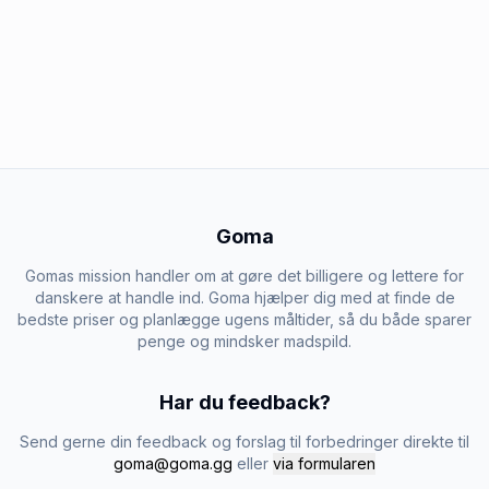
Goma
Gomas mission handler om at gøre det billigere og lettere for
danskere at handle ind. Goma hjælper dig med at finde de
bedste priser og planlægge ugens måltider, så du både sparer
penge og mindsker madspild.
Har du feedback?
Send gerne din feedback og forslag til forbedringer direkte til
goma@goma.gg
eller
via formularen