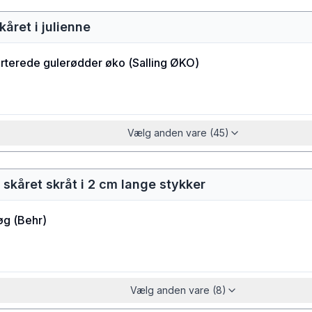
kåret i julienne
rterede gulerødder øko
(
Salling ØKO
)
Vælg anden vare (45)
g skåret skråt i 2 cm lange stykker
øg
(
Behr
)
Vælg anden vare (8)