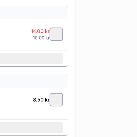
14.00
kr
18.00
kr
8.50
kr