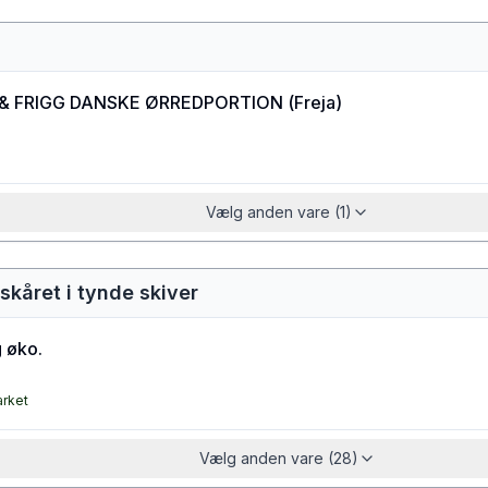
 & FRIGG DANSKE ØRREDPORTION
(
Freja
)
Vælg anden vare (1)
skåret i tynde skiver
 øko.
arket
Vælg anden vare (28)