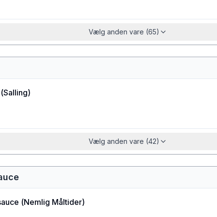
Vælg anden vare (65)
(
Salling
)
Vælg anden vare (42)
sauce
sauce
(
Nemlig Måltider
)