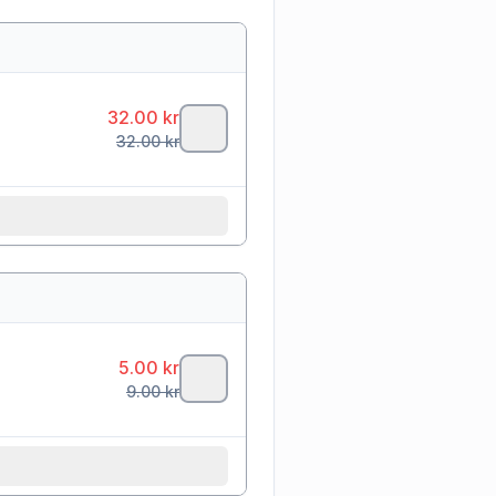
32.00
kr
32.00
kr
5.00
kr
9.00
kr