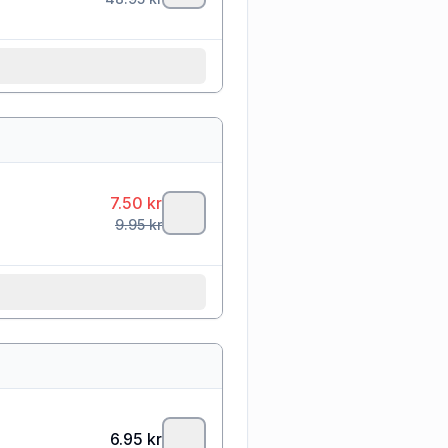
7.50
kr
9.95
kr
6.95
kr