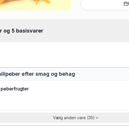
r og 5 basisvarer
hilipeber efter smag og behag
 peberfrugter
Vælg anden vare (35)