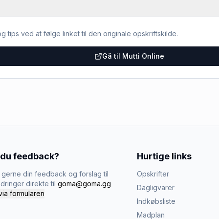
g tips ved at følge linket til den originale opskriftskilde.
Gå til Mutti Online
 du feedback?
Hurtige links
gerne din feedback og forslag til
Opskrifter
dringer direkte til
goma@goma.gg
Dagligvarer
via formularen
Indkøbsliste
Madplan