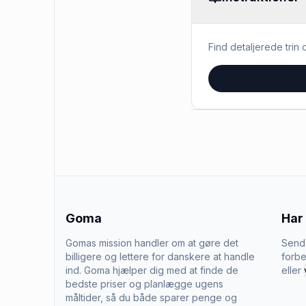
Find detaljerede trin o
Goma
Har
Gomas mission handler om at gøre det
Send 
billigere og lettere for danskere at handle
forbe
ind. Goma hjælper dig med at finde de
eller
bedste priser og planlægge ugens
måltider, så du både sparer penge og