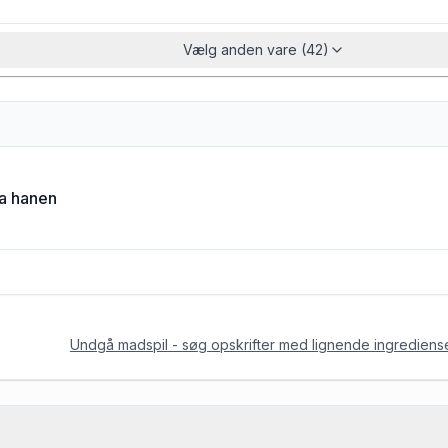
Vælg anden vare (42)
ra hanen
Undgå madspil - søg opskrifter med lignende ingrediens