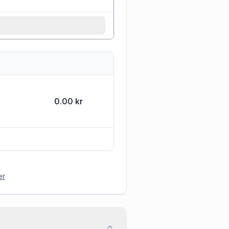
0.00 kr
er