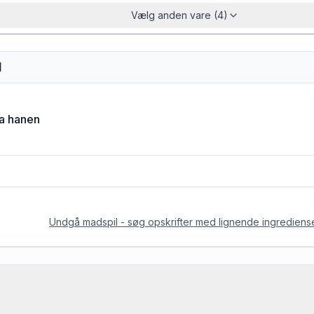
Vælg anden vare (4)
d
ra hanen
Undgå madspil - søg opskrifter med lignende ingrediens