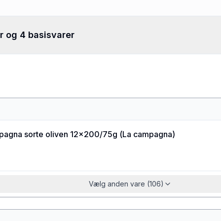
r og 4 basisvarer
pagna sorte oliven 12x200/75g
(
La campagna
)
Vælg anden vare (106)