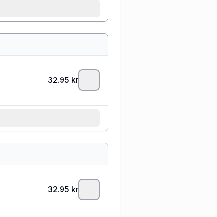
32.95
kr
32.95
kr