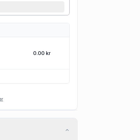
0.00 kr
er