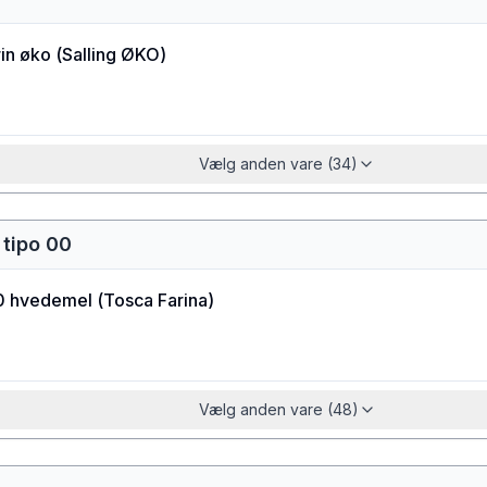
in øko
(
Salling ØKO
)
Vælg anden vare (34)
 tipo 00
0 hvedemel
(
Tosca Farina
)
Vælg anden vare (48)