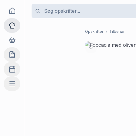
Goma
Opskrifter
Opskrifter
Tilbehør
Dagligvarer
Indkøbslisten
Madplan
Mere