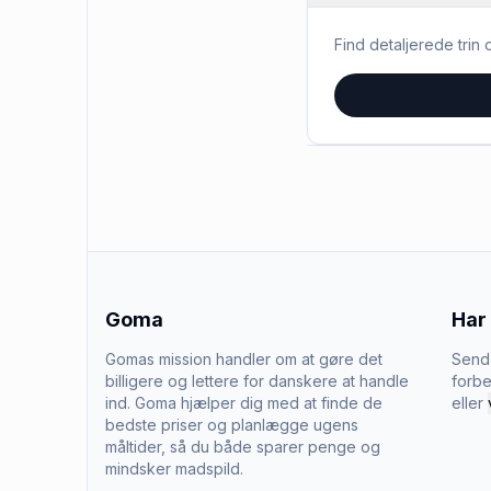
Find detaljerede trin o
Goma
Har
Gomas mission handler om at gøre det
Send 
billigere og lettere for danskere at handle
forbe
ind. Goma hjælper dig med at finde de
eller
bedste priser og planlægge ugens
måltider, så du både sparer penge og
mindsker madspild.