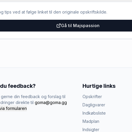
g tips ved at følge linket til den originale opskriftskilde.
Gå til Majspassion
 du feedback?
Hurtige links
gerne din feedback og forslag til
Opskrifter
dringer direkte til
goma@goma.gg
Dagligvarer
via formularen
Indkøbsliste
Madplan
Indsigter