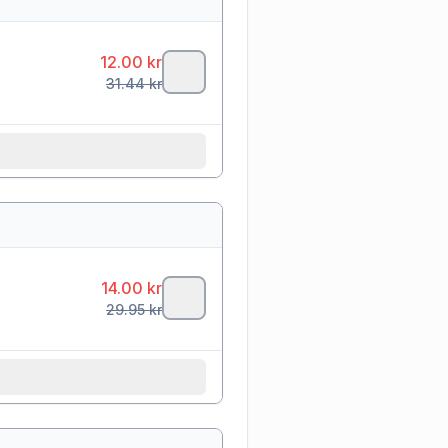
12.00
kr
31.44
kr
14.00
kr
29.95
kr