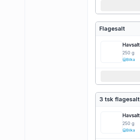
Flagesalt
Havsalt 
250
g
Bilka
3 tsk flagesalt
Havsalt 
250
g
Bilka