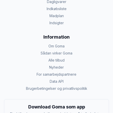
Dagligvarer
Indkøbsliste
Madplan
Indsigter
Information
Om Goma
Sådan virker Goma
Alle tilbud
Nyheder
For samarbejdspartnere
Data API
Brugerbetingelser og privatlivspolitik
Download Goma som app