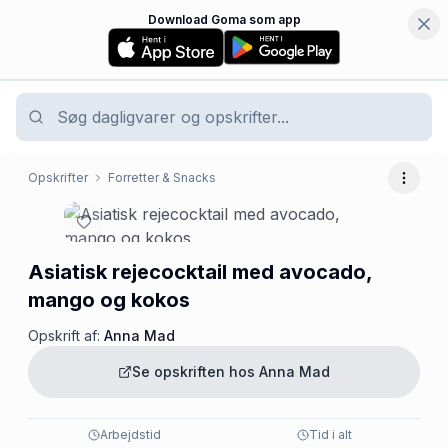
Download Goma som app
Opskrifter
Forretter & Snacks
Flere 
Asiatisk rejecocktail med avocado,
mango og kokos
Opskrift af:
Anna Mad
Se opskriften hos
Anna Mad
Arbejdstid
Tid i alt