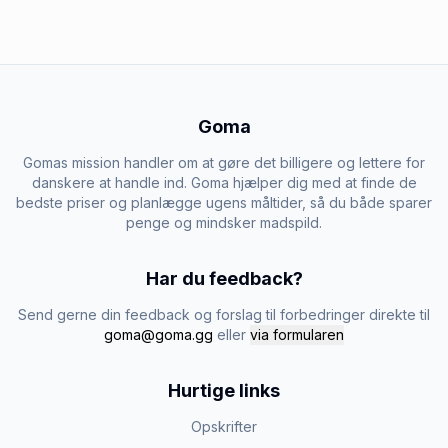
Goma
Gomas mission handler om at gøre det billigere og lettere for
danskere at handle ind. Goma hjælper dig med at finde de
bedste priser og planlægge ugens måltider, så du både sparer
penge og mindsker madspild.
Har du feedback?
Send gerne din feedback og forslag til forbedringer direkte til
goma@goma.gg
eller
via formularen
Hurtige links
Opskrifter