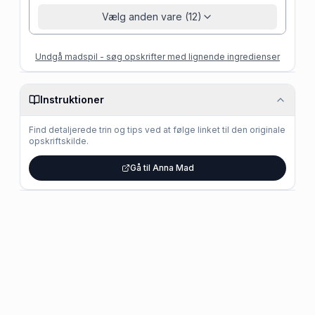
Vælg anden vare (12)
Undgå madspil - søg opskrifter med lignende ingredienser
Instruktioner
Find detaljerede trin og tips ved at følge linket til den originale
opskriftskilde.
Gå til Anna Mad