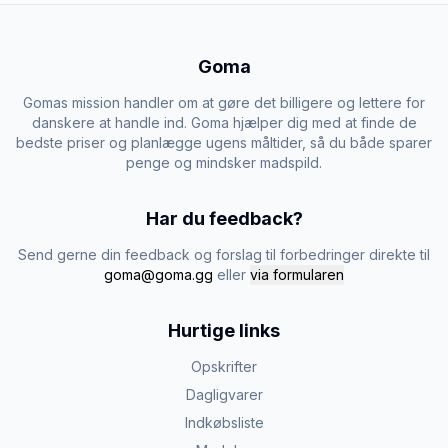
Goma
Gomas mission handler om at gøre det billigere og lettere for
danskere at handle ind. Goma hjælper dig med at finde de
bedste priser og planlægge ugens måltider, så du både sparer
penge og mindsker madspild.
Har du feedback?
Send gerne din feedback og forslag til forbedringer direkte til
goma@goma.gg
eller
via formularen
Hurtige links
Opskrifter
Dagligvarer
Indkøbsliste