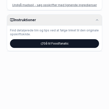
Undgå madspil - søg opskrifter med lignende ingredienser
Instruktioner
Find detaljerede trin og tips ved at følge linket til den originale
opskriftskilde.
Gå til Foodfanatic