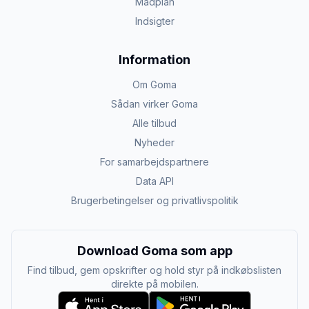
Madplan
Indsigter
Information
Om Goma
Sådan virker Goma
Alle tilbud
Nyheder
For samarbejdspartnere
Data API
Brugerbetingelser og privatlivspolitik
Download Goma som app
Find tilbud, gem opskrifter og hold styr på indkøbslisten
direkte på mobilen.