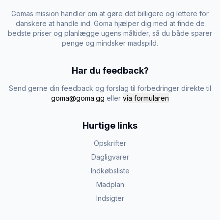
Gomas mission handler om at gøre det billigere og lettere for
danskere at handle ind. Goma hjælper dig med at finde de
bedste priser og planlægge ugens måltider, så du både sparer
penge og mindsker madspild.
Har du feedback?
Send gerne din feedback og forslag til forbedringer direkte til
goma@goma.gg
eller
via formularen
Hurtige links
Opskrifter
Dagligvarer
Indkøbsliste
Madplan
Indsigter