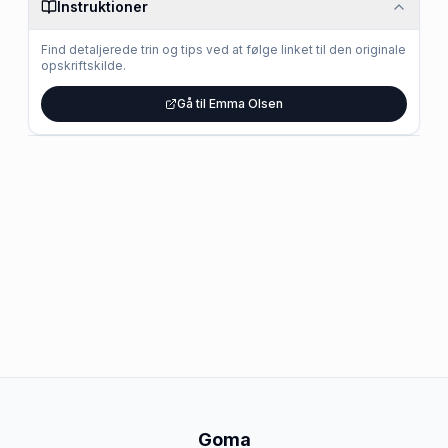
Instruktioner
Find detaljerede trin og tips ved at følge linket til den originale
opskriftskilde.
Gå til Emma Olsen
Goma