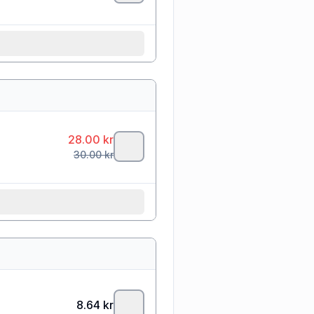
28.00
kr
30.00
kr
8.64
kr