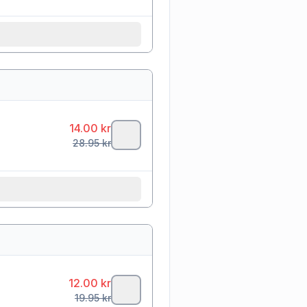
14.00
kr
28.95
kr
12.00
kr
19.95
kr