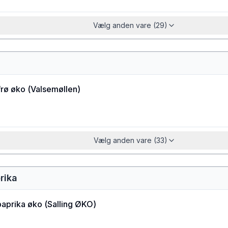
Vælg anden vare (29)
rø øko
(
Valsemøllen
)
Vælg anden vare (33)
rika
paprika øko
(
Salling ØKO
)