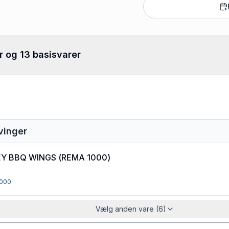
r og 13 basisvarer
vinger
Y BBQ WINGS
(
REMA 1000
)
000
Vælg anden vare (6)