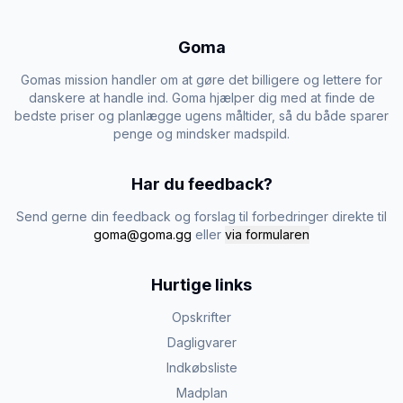
Goma
Gomas mission handler om at gøre det billigere og lettere for
danskere at handle ind. Goma hjælper dig med at finde de
bedste priser og planlægge ugens måltider, så du både sparer
penge og mindsker madspild.
Har du feedback?
Send gerne din feedback og forslag til forbedringer direkte til
goma@goma.gg
eller
via formularen
Hurtige links
Opskrifter
Dagligvarer
Indkøbsliste
Madplan