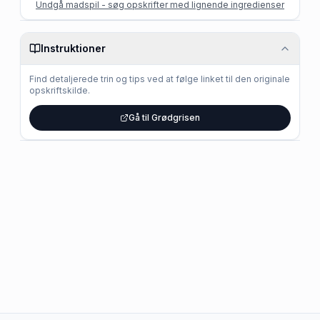
Undgå madspil - søg opskrifter med lignende ingredienser
Instruktioner
Find detaljerede trin og tips ved at følge linket til den originale
opskriftskilde.
Gå til Grødgrisen