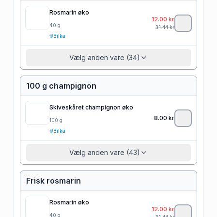
Rosmarin øko
12.00
kr
40
g
31.44
kr
Bilka
Vælg anden vare (34)
100 g champignon
Skiveskåret champignon øko
8.00
kr
100
g
Bilka
Vælg anden vare (43)
Frisk rosmarin
Rosmarin øko
12.00
kr
40
g
31.44
kr