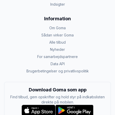
Indsigter
Information
Om Goma
Sådan virker Goma
Alle tilbud
Nyheder
For samarbejdspartnere
Data API
Brugerbetingelser og privatlivspolitik
Download Goma som app
Find tilbud, gem opskrifter og hold styr på indkøbslisten
direkte på mobilen.