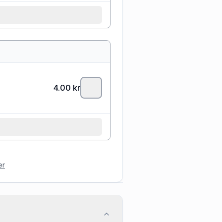
4.00
kr
er