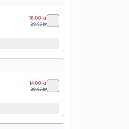
18.00
kr
29.95
kr
14.00
kr
29.95
kr