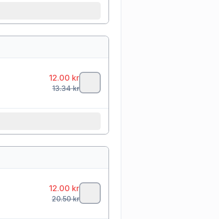
12.00
kr
13.34
kr
12.00
kr
20.50
kr