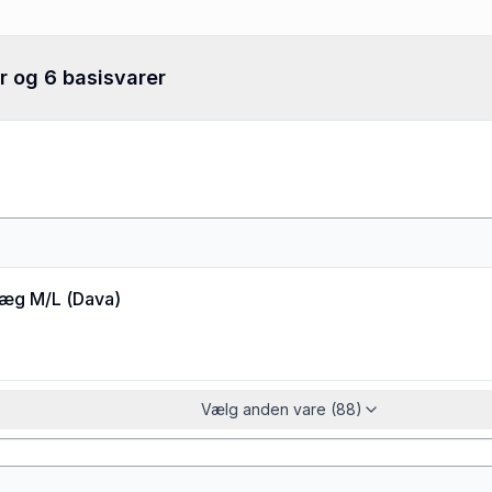
r og 6 basisvarer
æg M/L
(
Dava
)
Vælg anden vare (88)