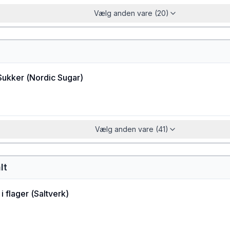
Vælg anden vare (20)
Sukker
(
Nordic Sugar
)
Vælg anden vare (41)
lt
i flager
(
Saltverk
)