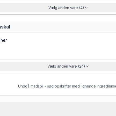
Vælg anden vare (4)
nskal
iner
Vælg anden vare (24)
Undgå madspil - søg opskrifter med lignende ingrediens