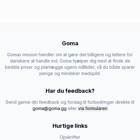
Goma
Gomas mission handler om at gøre det billigere og lettere for
danskere at handle ind. Goma hjælper dig med at finde de
bedste priser og planlægge ugens måltider, så du både sparer
penge og mindsker madspild.
Har du feedback?
Send gerne din feedback og forslag til forbedringer direkte til
goma@goma.gg
eller
via formularen
Hurtige links
Opskrifter