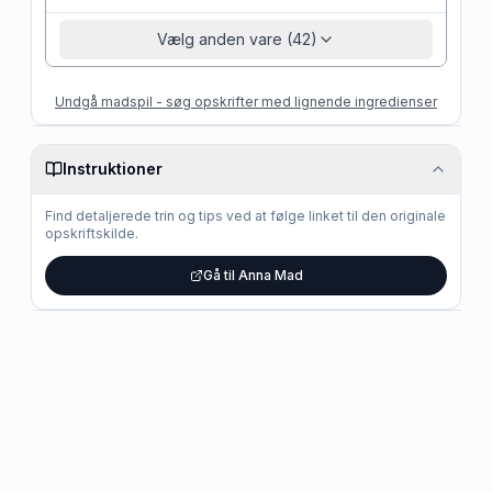
Vælg anden vare (42)
Undgå madspil - søg opskrifter med lignende ingredienser
Instruktioner
Find detaljerede trin og tips ved at følge linket til den originale
opskriftskilde.
Gå til Anna Mad