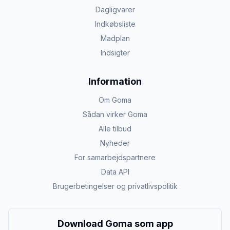
Dagligvarer
Indkøbsliste
Madplan
Indsigter
Information
Om Goma
Sådan virker Goma
Alle tilbud
Nyheder
For samarbejdspartnere
Data API
Brugerbetingelser og privatlivspolitik
Download Goma som app