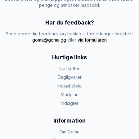
penge og mindsker madspild.
Har du feedback?
Send gerne din feedback og forslag til forbedringer direkte til
goma@goma.gg
eller
via formularen
Hurtige links
Opskrifter
Dagligvarer
Indkøbsliste
Madplan
Indsigter
Information
Om Goma