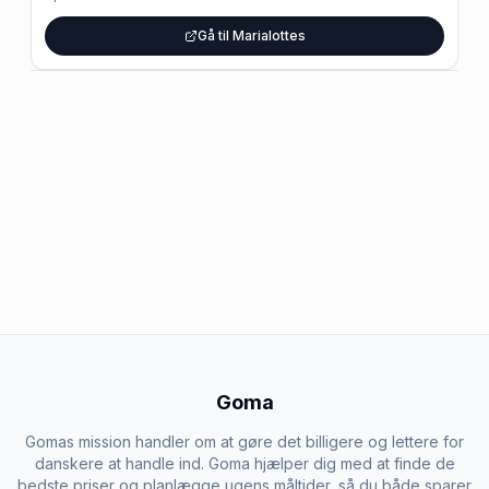
Gå til Marialottes
Goma
Gomas mission handler om at gøre det billigere og lettere for
danskere at handle ind. Goma hjælper dig med at finde de
bedste priser og planlægge ugens måltider, så du både sparer