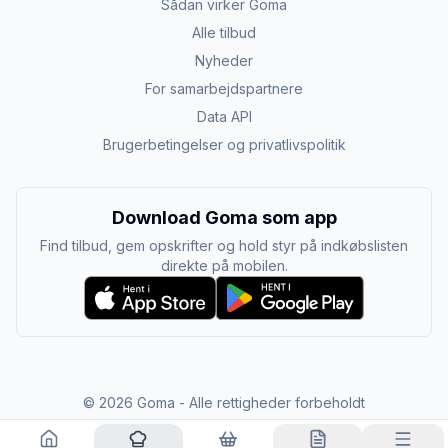
Sådan virker Goma
Alle tilbud
Nyheder
For samarbejdspartnere
Data API
Brugerbetingelser og privatlivspolitik
Download Goma som app
Find tilbud, gem opskrifter og hold styr på indkøbslisten
direkte på mobilen.
©
2026
Goma - Alle rettigheder forbeholdt