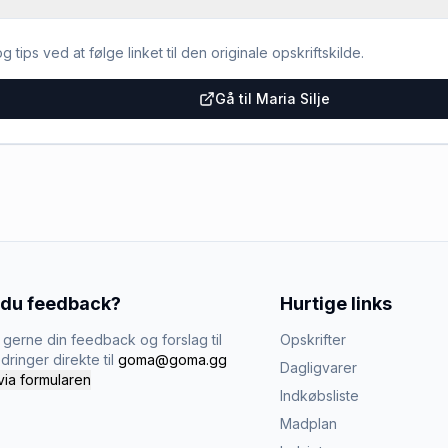
g tips ved at følge linket til den originale opskriftskilde.
Gå til Maria Silje
 du feedback?
Hurtige links
gerne din feedback og forslag til
Opskrifter
dringer direkte til
goma@goma.gg
Dagligvarer
via formularen
Indkøbsliste
Madplan