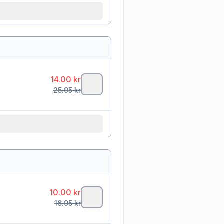
14.00
kr
25.95
kr
10.00
kr
16.95
kr