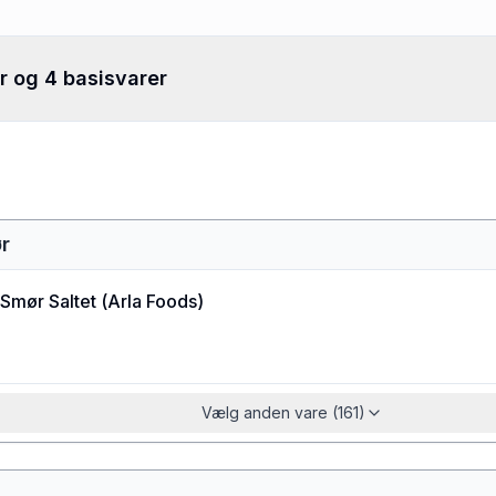
r og 4 basisvarer
r
Smør Saltet
(
Arla Foods
)
Vælg anden vare (161)