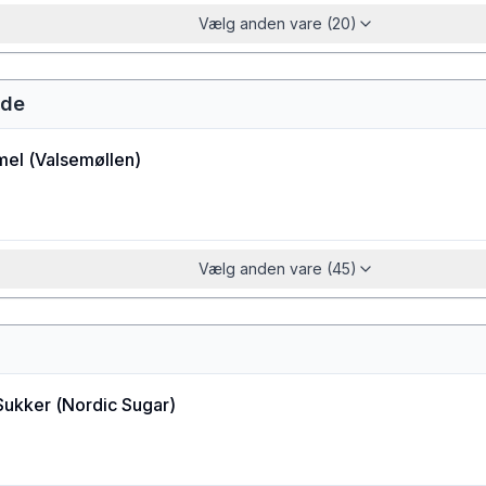
Vælg anden vare (20)
ede
mel
(
Valsemøllen
)
Vælg anden vare (45)
Sukker
(
Nordic Sugar
)