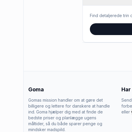
Find detaljerede trin o
Goma
Har
Gomas mission handler om at gøre det
Send 
billigere og lettere for danskere at handle
forbe
ind. Goma hjælper dig med at finde de
eller
bedste priser og planlægge ugens
måltider, så du både sparer penge og
mindsker madspild.