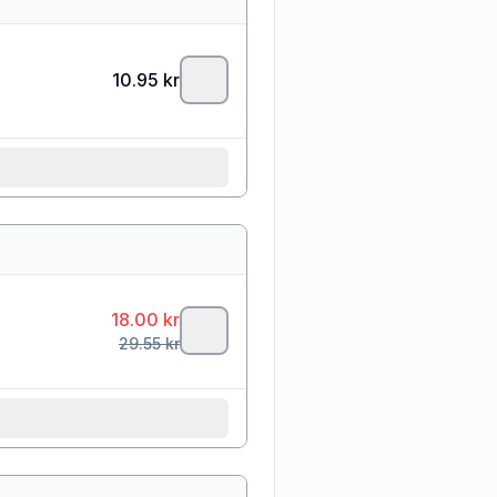
10.95
kr
18.00
kr
29.55
kr