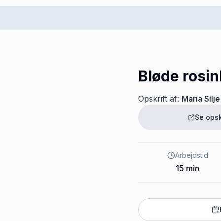
Bløde rosin
Opskrift af:
Maria Silje
Se opsk
Arbejdstid
15
min