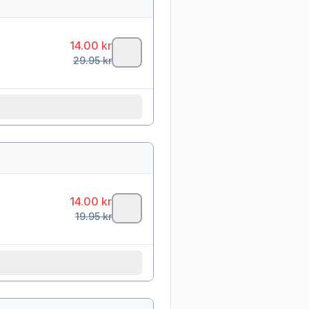
14.00
kr
29.95
kr
14.00
kr
19.95
kr