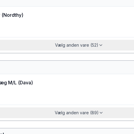
r
(
Nordthy
)
Vælg anden vare (52)
æg M/L
(
Dava
)
Vælg anden vare (89)