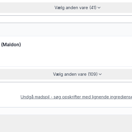
Vælg anden vare (41)
(
Maldon
)
Vælg anden vare (109)
Undgå madspil - søg opskrifter med lignende ingrediens