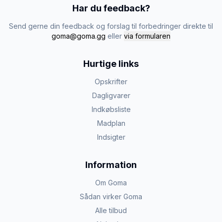
Har du feedback?
Send gerne din feedback og forslag til forbedringer direkte til
goma@goma.gg
eller
via formularen
Hurtige links
Opskrifter
Dagligvarer
Indkøbsliste
Madplan
Indsigter
Information
Om Goma
Sådan virker Goma
Alle tilbud