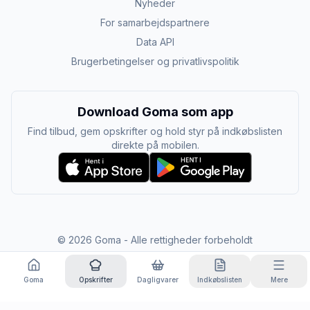
Nyheder
For samarbejdspartnere
Data API
Brugerbetingelser og privatlivspolitik
Download Goma som app
Find tilbud, gem opskrifter og hold styr på indkøbslisten
direkte på mobilen.
©
2026
Goma - Alle rettigheder forbeholdt
Goma
Opskrifter
Dagligvarer
Indkøbslisten
Mere