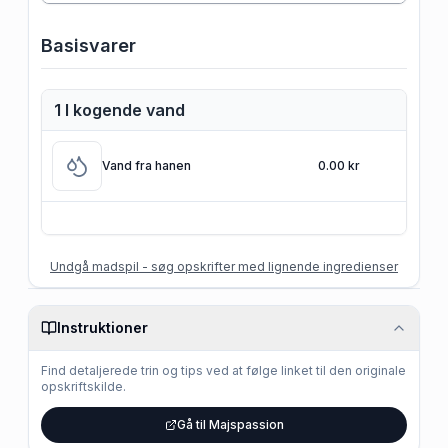
Basisvarer
1 l kogende vand
Vand fra hanen
0.00 kr
Undgå madspil - søg opskrifter med lignende ingredienser
Instruktioner
Find detaljerede trin og tips ved at følge linket til den originale
opskriftskilde.
Gå til Majspassion