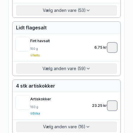
Vælg anden vare (53)
Lidt flagesalt
Fint havsalt
6.75
kr
150
g
Netto
Vælg anden vare (59)
4 stk artiskokker
Artiskokker
23.25
kr
160
g
Bilka
Vælg anden vare (16)