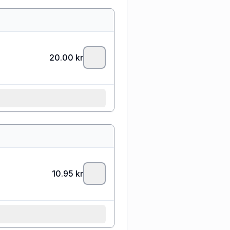
20.00
kr
10.95
kr