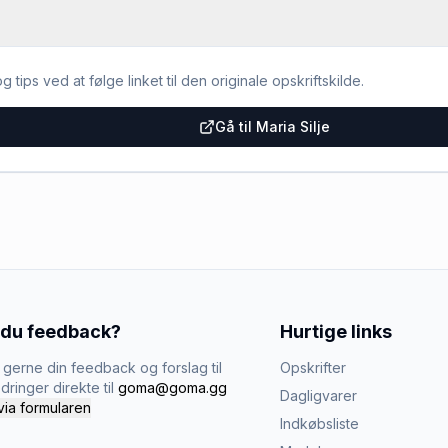
g tips ved at følge linket til den originale opskriftskilde.
Gå til Maria Silje
 du feedback?
Hurtige links
gerne din feedback og forslag til
Opskrifter
dringer direkte til
goma@goma.gg
Dagligvarer
via formularen
Indkøbsliste