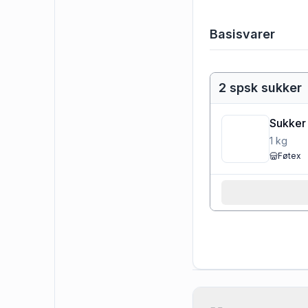
Basisvarer
2 spsk sukker
Sukker
1
kg
Føtex