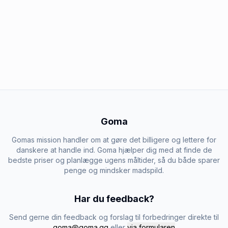
Goma
Gomas mission handler om at gøre det billigere og lettere for
danskere at handle ind. Goma hjælper dig med at finde de
bedste priser og planlægge ugens måltider, så du både sparer
penge og mindsker madspild.
Har du feedback?
Send gerne din feedback og forslag til forbedringer direkte til
goma@goma.gg
eller
via formularen