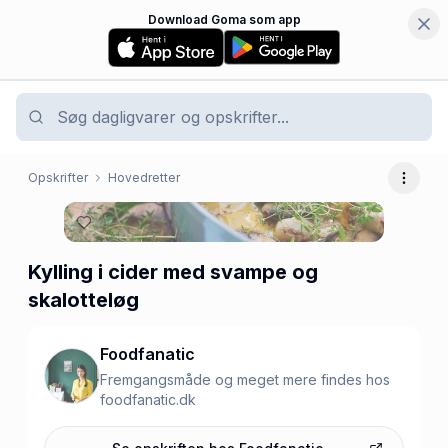
Download Goma som app
Opskrifter
Hovedretter
Flere 
Kylling i cider med svampe og
skalotteløg
Foodfanatic
Fremgangsmåde og meget mere findes hos
foodfanatic.dk