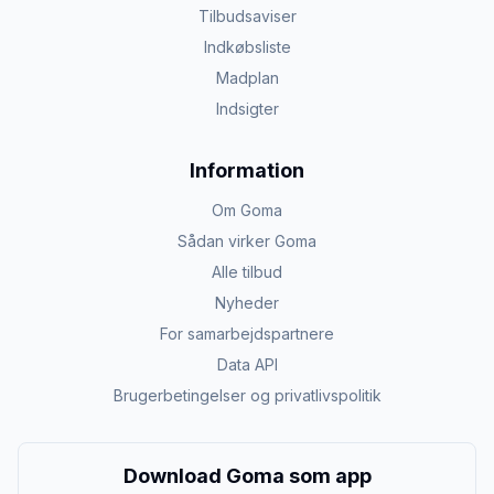
Tilbudsaviser
Indkøbsliste
Madplan
Indsigter
Information
Om Goma
Sådan virker Goma
Alle tilbud
Nyheder
For samarbejdspartnere
Data API
Brugerbetingelser og privatlivspolitik
Download Goma som app