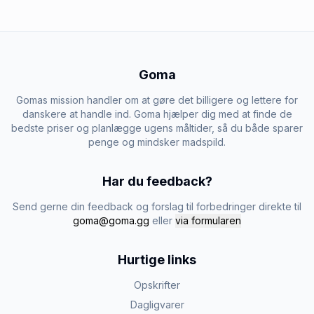
Goma
Gomas mission handler om at gøre det billigere og lettere for
danskere at handle ind. Goma hjælper dig med at finde de
bedste priser og planlægge ugens måltider, så du både sparer
penge og mindsker madspild.
Har du feedback?
Send gerne din feedback og forslag til forbedringer direkte til
goma@goma.gg
eller
via formularen
Hurtige links
Opskrifter
Dagligvarer