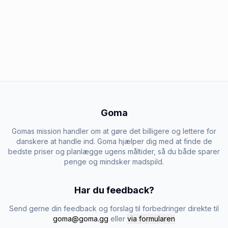
Goma
Gomas mission handler om at gøre det billigere og lettere for
danskere at handle ind. Goma hjælper dig med at finde de
bedste priser og planlægge ugens måltider, så du både sparer
penge og mindsker madspild.
Har du feedback?
Send gerne din feedback og forslag til forbedringer direkte til
goma@goma.gg
eller
via formularen