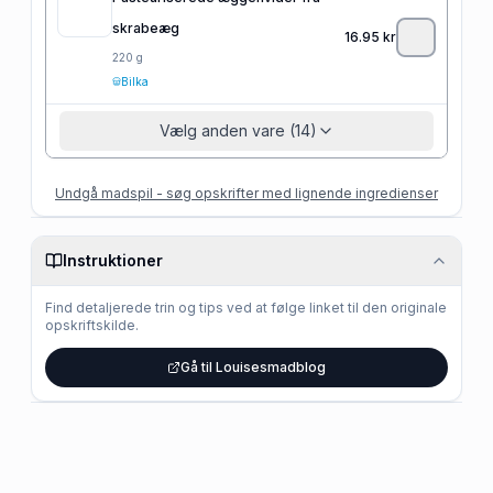
skrabeæg
16.95
kr
220
g
Bilka
Vælg anden vare (14)
Undgå madspil - søg opskrifter med lignende ingredienser
Instruktioner
Find detaljerede trin og tips ved at følge linket til den originale
opskriftskilde.
Gå til Louisesmadblog