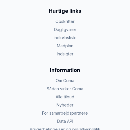
Hurtige links
Opskrifter
Dagligvarer
Indkøbsliste
Madplan
Indsigter
Information
Om Goma
Sådan virker Goma
Alle tilbud
Nyheder
For samarbejdspartnere
Data API
Brugerbetingelser og privatlivspolitik