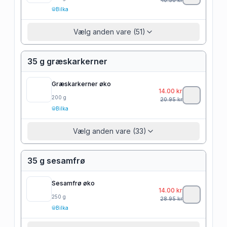
Bilka
Vælg anden vare (51)
35 g græskarkerner
Græskarkerner øko
14.00
kr
200
g
20.95
kr
Bilka
Vælg anden vare (33)
35 g sesamfrø
Sesamfrø øko
14.00
kr
250
g
28.95
kr
Bilka