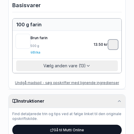
Basisvarer
100 g farin
Brun farin
13.50
kr
500
g
Bilka
Vælg anden vare (13)
Undgå madspil - søg opskrifter med lignende ingredienser
Instruktioner
Find detaljerede trin og tips ved at følge linket til den originale
opskriftskilde.
Gå til Mutti Online