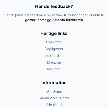
Har du feedback?
Send gerne din feedback og forslag til forbedringer direkte til
goma@goma.gg
eller
via formularen
Hurtige links
Opskrifter
Dagligvarer
Indkøbsliste
Madplan
Indsigter
Information
Om Goma
Sådan virker Goma
Alle tilbud