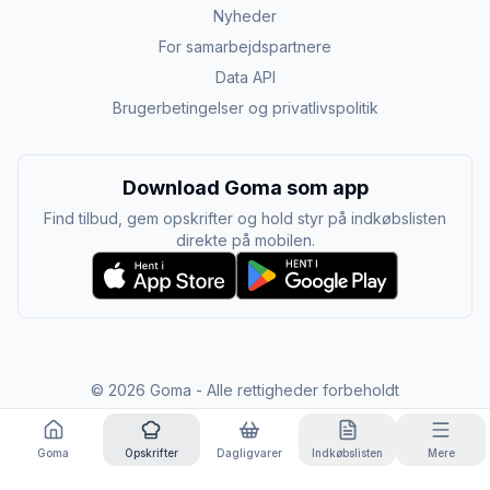
Nyheder
For samarbejdspartnere
Data API
Brugerbetingelser og privatlivspolitik
Download Goma som app
Find tilbud, gem opskrifter og hold styr på indkøbslisten
direkte på mobilen.
©
2026
Goma - Alle rettigheder forbeholdt
Goma
Opskrifter
Dagligvarer
Indkøbslisten
Mere