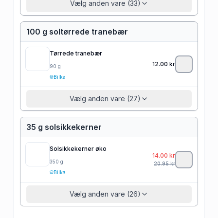
Vælg anden vare (33)
100 g soltørrede tranebær
Tørrede tranebær
12.00
kr
90
g
Bilka
Vælg anden vare (27)
35 g solsikkekerner
Solsikkekerner øko
14.00
kr
350
g
20.95
kr
Bilka
Vælg anden vare (26)