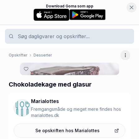
Download Goma som app
Opskrifter
Desserter
Flere 
Chokoladekage med glasur
Marialottes
Fremgangsmåde og meget mere findes hos
marialottes.dk
Se opskriften hos
Marialottes