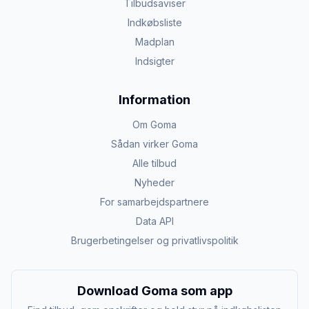
Tilbudsaviser
Indkøbsliste
Madplan
Indsigter
Information
Om Goma
Sådan virker Goma
Alle tilbud
Nyheder
For samarbejdspartnere
Data API
Brugerbetingelser og privatlivspolitik
Download Goma som app