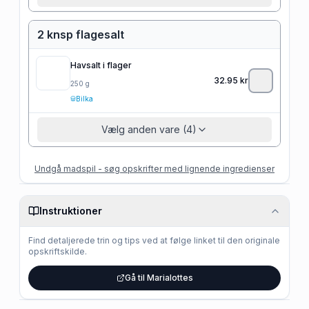
2 knsp flagesalt
Havsalt i flager
32.95
kr
250
g
Bilka
Vælg anden vare (4)
Undgå madspil - søg opskrifter med lignende ingredienser
Instruktioner
Find detaljerede trin og tips ved at følge linket til den originale
opskriftskilde.
Gå til Marialottes