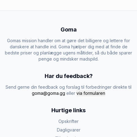
Goma
Gomas mission handler om at gøre det billigere og lettere for
danskere at handle ind. Goma hjælper dig med at finde de
bedste priser og planlægge ugens måltider, så du både sparer
penge og mindsker madspild.
Har du feedback?
Send gerne din feedback og forslag til forbedringer direkte til
goma@goma.gg
eller
via formularen
Hurtige links
Opskrifter
Dagligvarer