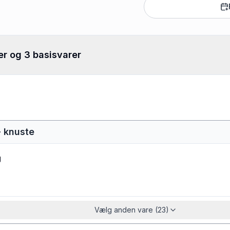
er og 3 basisvarer
- knuste
g
Vælg anden vare (23)