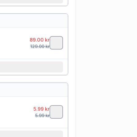
89.00
kr
129.00
kr
5.99
kr
5.99
kr