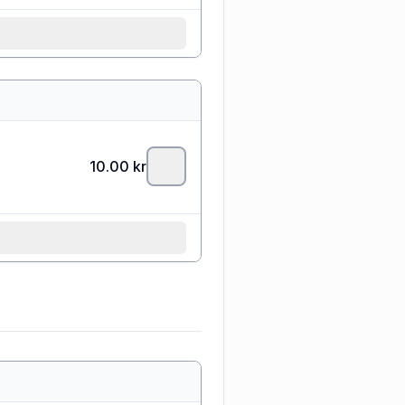
10.00
kr