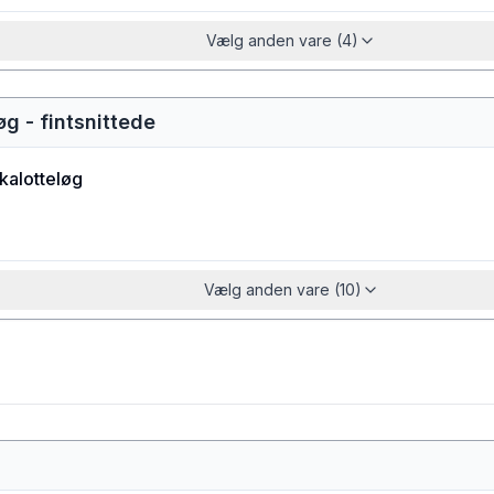
Vælg anden vare (4)
øg - fintsnittede
kalotteløg
Vælg anden vare (10)