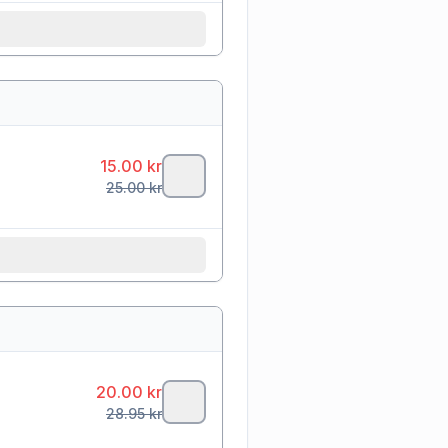
15.00
kr
25.00
kr
20.00
kr
28.95
kr