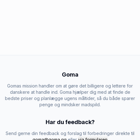
Goma
Gomas mission handler om at gøre det billigere og lettere for
danskere at handle ind. Goma hjælper dig med at finde de
bedste priser og planlægge ugens måltider, så du både sparer
penge og mindsker madspild.
Har du feedback?
Send gerne din feedback og forslag til forbedringer direkte til
goma@goma.gg
eller
via formularen