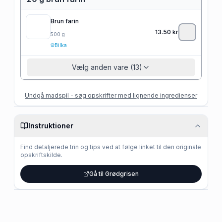
Brun farin
13.50
kr
500
g
Bilka
Vælg anden vare (13)
Undgå madspil - søg opskrifter med lignende ingredienser
Instruktioner
Find detaljerede trin og tips ved at følge linket til den originale
opskriftskilde.
Gå til Grødgrisen