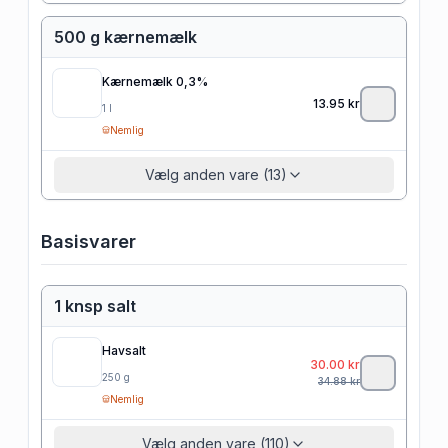
500 g kærnemælk
Kærnemælk 0,3%
13.95
kr
1
l
Nemlig
Vælg anden vare (13)
Basisvarer
1 knsp salt
Havsalt
30.00
kr
250
g
34.88
kr
Nemlig
Vælg anden vare (110)