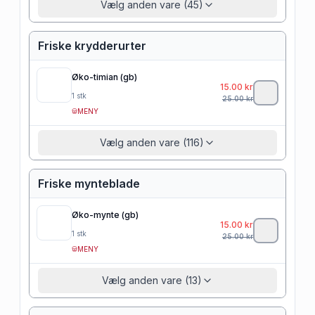
Vælg anden vare (45)
Friske krydderurter
Øko-timian (gb)
15.00
kr
1
stk
25.00
kr
MENY
Vælg anden vare (116)
Friske mynteblade
Øko-mynte (gb)
15.00
kr
1
stk
25.00
kr
MENY
Vælg anden vare (13)