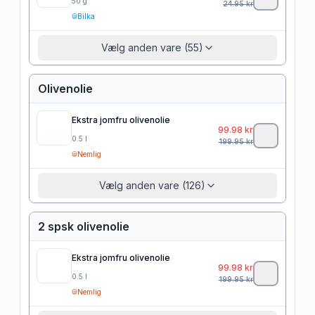
50
g
24.95
kr
Bilka
Vælg anden vare (55)
Olivenolie
Ekstra jomfru olivenolie
99.98
kr
0.5
l
199.95
kr
Nemlig
Vælg anden vare (126)
2 spsk olivenolie
Ekstra jomfru olivenolie
99.98
kr
0.5
l
199.95
kr
Nemlig