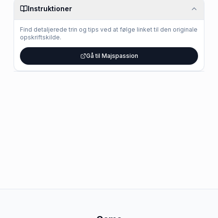
Instruktioner
Find detaljerede trin og tips ved at følge linket til den originale
opskriftskilde.
Gå til Majspassion