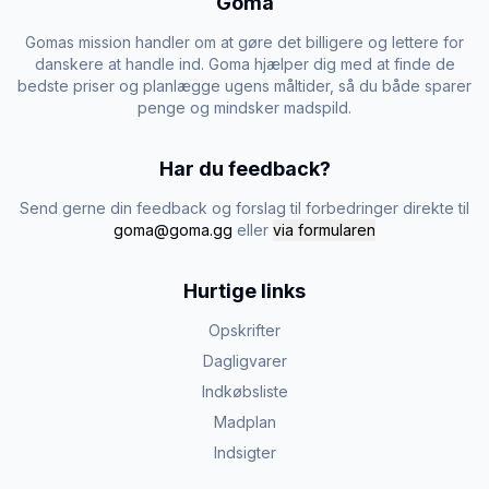
Goma
Gomas mission handler om at gøre det billigere og lettere for
danskere at handle ind. Goma hjælper dig med at finde de
bedste priser og planlægge ugens måltider, så du både sparer
penge og mindsker madspild.
Har du feedback?
Send gerne din feedback og forslag til forbedringer direkte til
goma@goma.gg
eller
via formularen
Hurtige links
Opskrifter
Dagligvarer
Indkøbsliste
Madplan
Indsigter