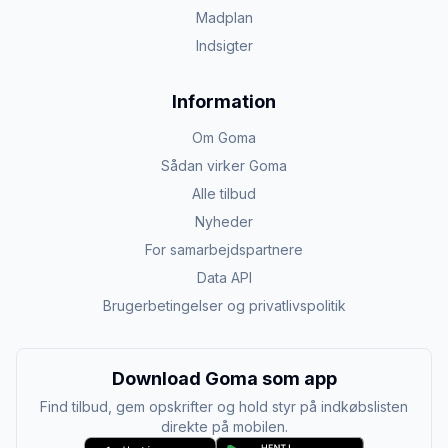
Madplan
Indsigter
Information
Om Goma
Sådan virker Goma
Alle tilbud
Nyheder
For samarbejdspartnere
Data API
Brugerbetingelser og privatlivspolitik
Download Goma som app
Find tilbud, gem opskrifter og hold styr på indkøbslisten
direkte på mobilen.