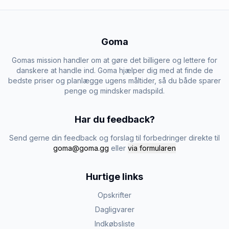
Goma
Gomas mission handler om at gøre det billigere og lettere for
danskere at handle ind. Goma hjælper dig med at finde de
bedste priser og planlægge ugens måltider, så du både sparer
penge og mindsker madspild.
Har du feedback?
Send gerne din feedback og forslag til forbedringer direkte til
goma@goma.gg
eller
via formularen
Hurtige links
Opskrifter
Dagligvarer
Indkøbsliste