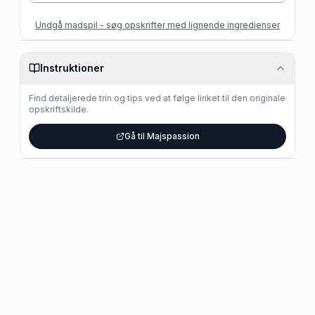
Undgå madspil - søg opskrifter med lignende ingredienser
Instruktioner
Find detaljerede trin og tips ved at følge linket til den originale
opskriftskilde.
Gå til Majspassion