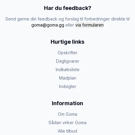
Har du feedback?
Send gerne din feedback og forslag til forbedringer direkte til
goma@goma.gg
eller
via formularen
Hurtige links
Opskrifter
Dagligvarer
Indkøbsliste
Madplan
Indsigter
Information
Om Goma
Sådan virker Goma
Alle tilbud