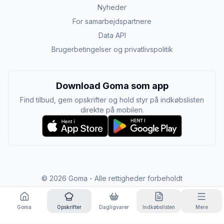
Nyheder
For samarbejdspartnere
Data API
Brugerbetingelser og privatlivspolitik
Download Goma som app
Find tilbud, gem opskrifter og hold styr på indkøbslisten
direkte på mobilen.
©
2026
Goma - Alle rettigheder forbeholdt
Goma
Opskrifter
Dagligvarer
Indkøbslisten
Mere