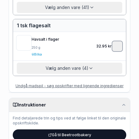
Vælg anden vare (41)
1 tsk flagesalt
Havsalt i flager
32.95
kr
250
g
Bilka
Vælg anden vare (4)
Undgå madspil - søg opskrifter med lignende ingredienser
Instruktioner
Find detaljerede trin og tips ved at følge linket til den originale
opskriftskilde.
Gå til Beetrootbakery