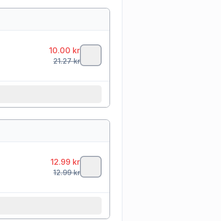
10.00
kr
21.27
kr
12.99
kr
12.99
kr