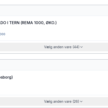
DO I TERN
(
REMA 1000, ØKO.
)
000
Vælg anden vare (44)
osborg
)
Vælg anden vare (26)