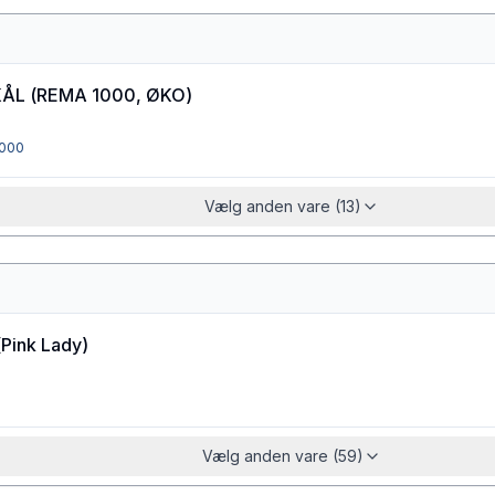
KÅL
(
REMA 1000, ØKO
)
000
Vælg anden vare (13)
(
Pink Lady
)
Vælg anden vare (59)