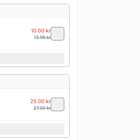
10.00
kr
13.95
kr
25.00
kr
27.00
kr