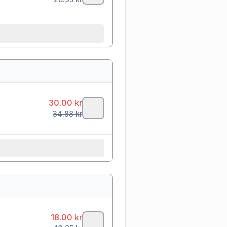
30.00
kr
34.88
kr
18.00
kr