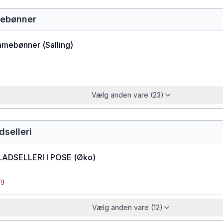
ebønner
amebønner
(
Salling
)
Vælg anden vare (23)
dselleri
ADSELLERI I POSE
(
Øko
)
rg
Vælg anden vare (12)