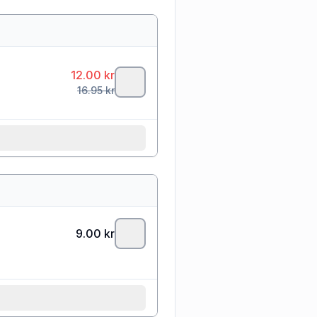
12.00
kr
16.95
kr
9.00
kr