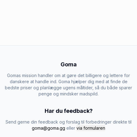
Goma
Gomas mission handler om at gøre det billigere og lettere for
danskere at handle ind. Goma hjælper dig med at finde de
bedste priser og planlægge ugens måltider, så du både sparer
penge og mindsker madspild.
Har du feedback?
Send gerne din feedback og forslag til forbedringer direkte til
goma@goma.gg
eller
via formularen